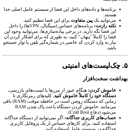
برنامه‌ها و داده‌های داخل این فضا از سیستم عامل اصلی جدا
هستند.
می‌توانید یک
پین متفاوت
برای این فضا تنظیم کنید.
نکته رازنت:
برنامه‌های حساس (سیگنال، VPNها) را داخل
این فضا نگه دارید. در برخی پیاده‌سازی‌ها، می‌توانید وجود این
فضا را کاملاً "پنهان" کنید، به طوری که برای آشکار کردن آن
نیاز به وارد کردن کد خاصی در شماره‌گیر تلفن یا نوار جستجو
باشد.
۵. چک‌لیست‌های امنیتی
بهداشت سخت‌افزار
خاموش کردن:
هنگام عبور از مرزها یا ایست‌های بازرسی،
دستگاه خود را کاملاً خاموش کنید
. کلیدهای رمزنگاری تا
زمانی که دستگاه روشن است در حافظه موقت (RAM) باقی
می‌مانند. خاموش کردن دستگاه باعث پاک شدن RAM
می‌شود (دفاع Cold Boot).
حساب‌های کاربری جداگانه:
اگر نمی‌توانید از دستگاه جداگانه
استفاده کنید، برای کارهای حساس از یک پروفایل کاربری
جداگانه در سیستم عامل استفاده کنید.