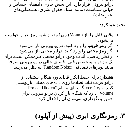
درایو بیرونی قرار دارد. این بخش حاوی داده‌های حساس و
حیاتی شماست (مانند اسناد حقوق بشری، هماهنگی‌های
اعتراضات).
نحوه عملکرد:
وقتی فایل را باز (Mount) می‌کنید، از شما رمز عبور خواسته
می‌شود.
اگر
رمز فریب
را وارد کنید، درایو بیرونی باز می‌شود.
اگر
رمز مخفی
را وارد کنید، درایو مخفی باز می‌شود.
از نظر ریاضی، اثبات وجود درایو مخفی غیرممکن است. برای
یک بازجو یا متخصص فنی، فضای خالی درایو بیرونی صرفاً
مانند نویزهای تصادفی (Random Noise) به نظر می‌رسد.
هشدار:
برای حفظ انکار قابل‌باور، هنگام استفاده از
درایو فریب نباید تصادفاً روی داده‌های مخفی بازنویسی
کنید. VeraCrypt گزینه‌ای به نام "Protect Hidden
Volume" دارد که هنگام باز کردن درایو بیرونی برای
تعمیر و نگهداری، می‌توان آن را فعال کرد.
۳. رمزنگاری ابری (پیش از آپلود)