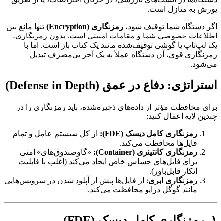
یورش به منازل است.
اگر دستگاه شما توقیف شود،
رمزنگاری (Encryption)
تنها مانع بین
اطلاعات خصوصی شما و مقامات امنیتی است. بدون رمزنگاری،
یک لپ‌تاپ یا گوشی توقیف‌شده مانند یک کتاب باز است. اما با
رمزنگاری قوی، آن دستگاه عملاً به یک آجر بی‌مصرف تبدیل
می‌شود.
استراتژی: دفاع در عمق (Defense in Depth)
برای محافظت مؤثر از داده‌های ذخیره‌شده، باید رمزنگاری را در
چندین لایه اعمال کنید:
رمزنگاری کامل دیسک (FDE):
از کل سیستم عامل و تمام
فایل‌ها محافظت می‌کند.
رمزنگاری کانتینری (Container):
«گاوصندوق‌های» امنی
برای فایل‌های حساس خاص ایجاد می‌کند (اغلب با قابلیت
انکار قابل‌باور).
رمزنگاری ابری:
از فایل‌ها پیش از آپلود شدن در سرویس‌هایی
مانند گوگل درایو محافظت می‌کند.
۱. رمزنگاری کامل دیسک (FDE)