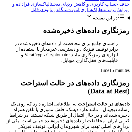
حذف حساب کاربری و کاهش ردپای دیجیتال
پاکسازی فراداده و
ویرایش رسانه‌ها
پاک‌سازی امن دستگاه و نابودی فایل
در این صفحه
رمزنگاری داده‌های ذخیره‌شده
راهنمای جامع برای محافظت از داده‌های ذخیره‌شده در
برابر توقیف فیزیکی و دسترسی غیرمجاز با استفاده از
ابزارهای رمزنگاری مانند VeraCrypt، Cryptomator و
قابلیت‌های قفل‌گذاری موبایل.
Time
15 minutes
رمزنگاری داده‌های در حالت استراحت
(Data at Rest)
داده‌های در حالت استراحت
به اطلاعاتی اشاره دارد که روی یک
رسانه دیجیتال—مانند هارد دیسک، فلش مموری یا تلفن همراه—
ذخیره شده‌اند و در حال انتقال از طریق شبکه نیستند. در شرایط
کنونی ایران، محافظت از داده‌های ذخیره‌شده حیاتی است. یکی از
بردارهای اصلی تهدید برای شهروندان ایرانی، توقیف فیزیکی
دستگاه‌ها در ایست‌های بازرسی، در جریان اعتراضات، یا از طریق