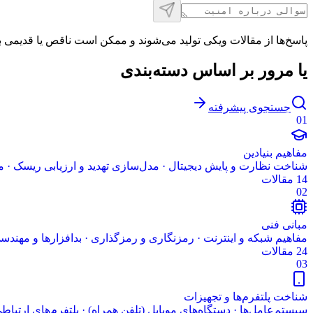
پاسخ‌ها از مقالات ویکی تولید می‌شوند و ممکن است ناقص یا قدیمی 
یا مرور بر اساس دسته‌بندی
جستجوی پیشرفته
01
مفاهیم بنیادین
شناخت نظارت و پایش دیجیتال · مدل‌سازی تهدید و ارزیابی ریسک ·
14 مقالات
02
مبانی فنی
مفاهیم شبکه و اینترنت · رمزنگاری و رمزگذاری · بدافزارها و مهند
24 مقالات
03
شناخت پلتفرم‌ها و تجهیزات
سیستم‌عامل‌ها · دستگاه‌های موبایل (تلفن همراه) · پلتفرم‌های ارتباط