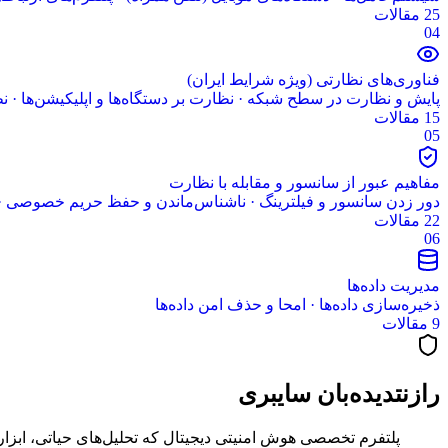
25 مقالات
04
فناوری‌های نظارتی (ویژه شرایط ایران)
پایش و نظارت در سطح شبکه · نظارت بر دستگاه‌ها و اپلیکیشن‌ها · 
15 مقالات
05
مفاهیم عبور از سانسور و مقابله با نظارت
دور زدن سانسور و فیلترینگ · ناشناس‌ماندن و حفظ حریم خصوصی · امنیت
22 مقالات
06
مدیریت داده‌ها
ذخیره‌سازی داده‌ها · امحا و حذف امن داده‌ها
9 مقالات
رازنت
دیده‌بان سایبری
پلتفرم تخصصی هوش امنیتی دیجیتال که تحلیل‌های حیاتی، ابزار