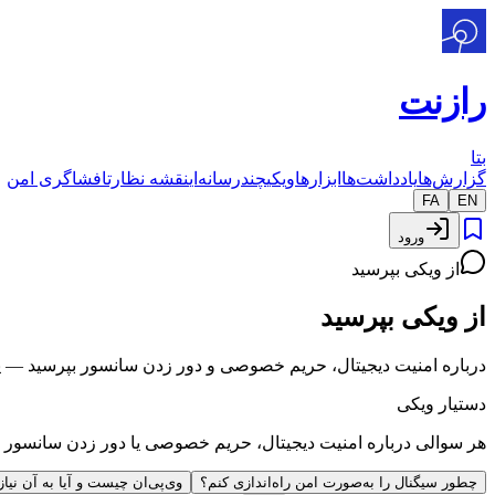
رازنت
بتا
گزارش‌ها
یادداشت‌ها
ابزارها
ویکی
چندرسانه‌ای
نقشه نظارت
افشاگری امن
FA
EN
ورود
از ویکی بپرسید
از ویکی
بپرسید
درباره امنیت دیجیتال، حریم خصوصی و دور زدن سانسور بپرسید — پاسخ
دستیار ویکی
هر سوالی درباره امنیت دیجیتال، حریم خصوصی یا دور زدن سانسور بپ
چطور سیگنال را به‌صورت امن راه‌اندازی کنم؟
وی‌پی‌ان چیست و آیا به آن نیاز