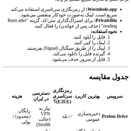
Wormhole.app:
از رمزنگاری سرتاسری استفاده می‌کند.
سریع است. لینک به‌صورت خودکار منقضی می‌شود.
PrivateBin:
برای اشتراک‌گذاری متن/کد. گزینه "Burn after
reading" (حذف پس از خواندن) را فعال کنید.
نحوه استفاده:
فایل را آپلود کنید.
لینک را کپی کنید.
لینک را از طریق سیگنال (Signal) بفرستید.
گیرنده فایل را دانلود می‌کند.
فایل از سرور حذف می‌شود.
جدول مقایسه
رمزنگاری
دسترسی
سرویس
بهترین کاربرد
سرتاسری
هزینه
در ایران
(E2EE)؟
نیاز به
رایگان
ذخیره‌سازی
VPN
Proton Drive
✅ بله
(محدود) /
عمومی
(حالت
پولی
Stealth)