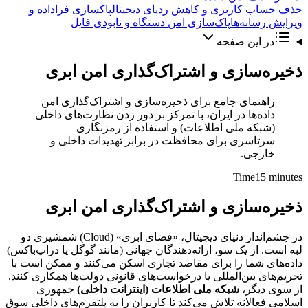
حذف حساب کاربری و کاهش ردپای دیجیتال
پاکسازی فراداده و
ویرایش رسانه‌ها
پاک‌سازی امن دستگاه و نابودی فایل
در این صفحه
ذخیره‌سازی و اشتراک‌گذاری امن ابری
راهنمای جامع برای ذخیره‌سازی و اشتراک‌گذاری امن
داده‌ها در ایران، با تمرکز بر دور زدن نظارت‌های داخلی
(شبکه ملی اطلاعات) و استفاده از رمزنگاری
سرتاسری برای محافظت در برابر تهدیدات داخلی و
خارجی.
Time
15 minutes
ذخیره‌سازی و اشتراک‌گذاری امن ابری
در چشم‌انداز دنیای دیجیتال، «فضای ابری» (Cloud) شمشیری دو
لبه است. از یک سو، ارائه‌دهندگان جهانی (مانند گوگل یا دراپ‌باکس)
داده‌های شما را برای مقاصد تجاری اسکن می‌کنند و ممکن است با
تحریم‌های بین‌المللی یا درخواست‌های قانونی دولت‌ها همکاری کنند.
از سوی دیگر،
شبکه ملی اطلاعات (اینترانت داخلی)
جمهوری
اسلامی فعالانه تلاش می‌کند تا کاربران را به پلتفرم‌های داخلی سوق