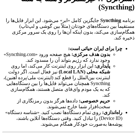
(Syncthing)
برنامه
Syncthing
جایگزین کامل «ابر» می‌شود. این ابزار فایل‌ها را
مستقیماً بین دستگاه‌های خودتان (مثلاً بین گوشی و لپ‌تاپ)
همگام‌سازی می‌کند، بدون اینکه آن‌ها را روی یک سرور مرکزی
ذخیره کند.
چرا برای ایران حیاتی است:
بدون هدف مرکزی:
هیچ صفحه ورود «Syncthing.com»
وجود ندارد که رژیم بتواند آن را مسدود کند.
پایداری:
این ابزار روی اینترنت کار می‌کند، اما روی
شبکه محلی (Local LAN)
نیز فعال است. اگر دولت
اینترنت بین‌الملل را قطع کند (اینترنت ملی/پرده آهنین)،
Syncthing همچنان می‌تواند فایل‌ها را بین دستگاه‌هایی
که به یک مودم وای‌فای متصل هستند، همگام‌سازی
کند.
حریم خصوصی:
داده‌ها هرگز بدون رمزنگاری از
سخت‌افزار شما خارج نمی‌شوند.
راه‌اندازی:
روی تمام دستگاه‌ها نصب کنید. «شناسه دستگاه»
(Device ID) را تبادل کنید. وقتی دستگاه‌ها آنلاین باشند،
پوشه‌ها به‌صورت خودکار همگام می‌شوند.