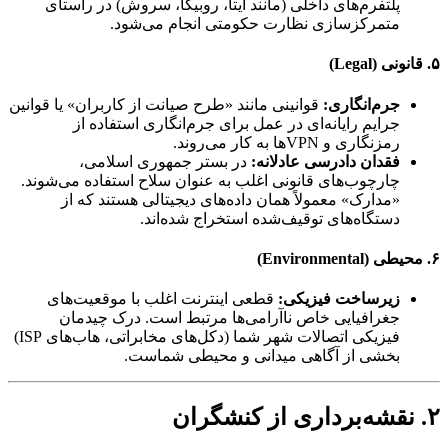
پلتفرم‌های داخلی (مانند ایتا، روبیکا، سروش) در راستای
متمرکزسازی نظارت حکومتی انجام می‌شود.
۵. قانونی (Legal)
جرم‌انگاری:
قوانینی مانند «طرح صیانت از کاربران» یا قوانین
جرایم رایانه‌ای در عمل برای جرم‌انگاری استفاده از
رمزنگاری و VPNها به کار می‌روند.
فقدان دادرسی عادلانه:
در بستر جمهوری اسلامی،
چارچوب‌های قانونی اغلب به عنوان سلاح استفاده می‌شوند.
«مدارک» معمولاً همان داده‌های دیجیتالی هستند که از
دستگاه‌های توقیف‌شده استخراج شده‌اند.
۶. محیطی (Environmental)
زیرساخت فیزیکی:
قطعی اینترنت اغلب با موقعیت‌های
جغرافیایی خاص ناآرامی‌ها مرتبط است. درک چیدمان
فیزیکی اتصالات شهر شما (دکل‌های مخابراتی، هاب‌های ISP)
بخشی از آگاهی میدانی و محیطی شماست.
۲. نقشه‌برداری از کنشگران