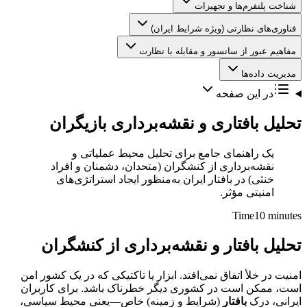
شناخت پلتفرم‌ها و تجهیزات
فناوری‌های نظارتی (ویژه شرایط ایران)
مفاهیم عبور از سانسور و مقابله با نظارت
مدیریت داده‌ها
در این صفحه
تحلیل بافتاری و نقشه‌برداری بازیگران
یک راهنمای جامع برای تحلیل محیط عملیاتی و
نقشه‌برداری از کنشگران (متحدان، دشمنان و افراد
خنثی) در بافتار ایران به‌منظور ایجاد استراتژی‌های
امنیتی مؤثر.
Time
10 minutes
تحلیل بافتار و نقشه‌برداری از کنشگران
امنیت در خلأ اتفاق نمی‌افتد. ابزار یا تاکتیکی که در یک کشور امن
است، ممکن است در کشوری دیگر خطرناک باشد. برای کاربران
ایرانی، درک
بافتار
(شرایط و زمینه) خاص—یعنی محیط سیاسی،