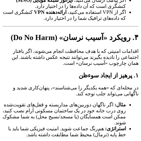
اگر پیامک ارسال می‌کنید،
اپراتور شبکه موبایل (MNO)
کنشگری است که آن داده‌ها را در اختیار دارد.
اگر از VPN استفاده می‌کنید،
ارائه‌دهنده VPN
کنشگری است
که داده‌های ترافیک شما را در اختیار دارد.
۴. رویکرد «آسیب نرسان» (Do No Harm)
اقدامات امنیتی که با هدف محافظت انجام می‌شوند، اگر بافتار
اجتماعی را نادیده بگیرند می‌توانند نتیجه عکس داشته باشند. این
همان چارچوب «آسیب نرسان» است.
۱. پرهیز از ایجاد سوءظن
در محله‌ای که «همه یکدیگر را می‌شناسند»، پنهان‌کاری شدید و
ناگهانی می‌تواند جلب توجه کند.
مثال:
اگر ناگهان دوربین‌های مداربسته و قفل‌های تقویت‌شده
روی درب خانه خود در یک ساختمان مسکونی آرام نصب کنید،
ممکن است همسایگان (یا مسجد/بسیج محل) به شما مشکوک
شوند.
استراتژی:
هم‌رنگ جماعت شوید. امنیت فیزیکی شما باید با
خط پایه (نرمال) محیط شما مطابقت داشته باشد.