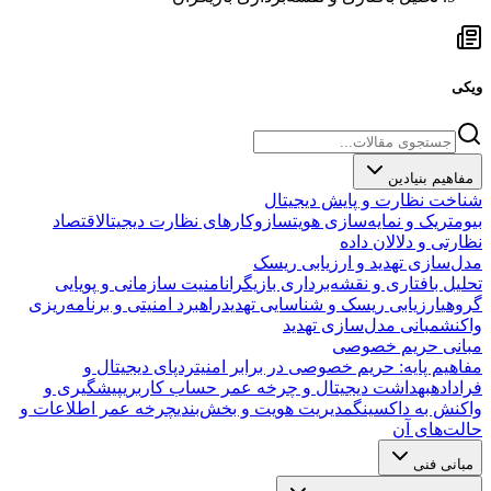
ویکی
مفاهیم بنیادین
شناخت نظارت و پایش دیجیتال
بیومتریک و نمایه‌سازی هویت
سازوکارهای نظارت دیجیتال
اقتصاد
نظارتی و دلالان داده
مدل‌سازی تهدید و ارزیابی ریسک
تحلیل بافتاری و نقشه‌برداری بازیگران
امنیت سازمانی و پویایی
گروهی
ارزیابی ریسک و شناسایی تهدید
راهبرد امنیتی و برنامه‌ریزی
واکنش
مبانی مدل‌سازی تهدید
مبانی حریم خصوصی
مفاهیم پایه: حریم خصوصی در برابر امنیت
ردپای دیجیتال و
فراداده
بهداشت دیجیتال و چرخه عمر حساب کاربری
پیشگیری و
واکنش به داکسینگ
مدیریت هویت و بخش‌بندی
چرخه عمر اطلاعات و
حالت‌های آن
مبانی فنی