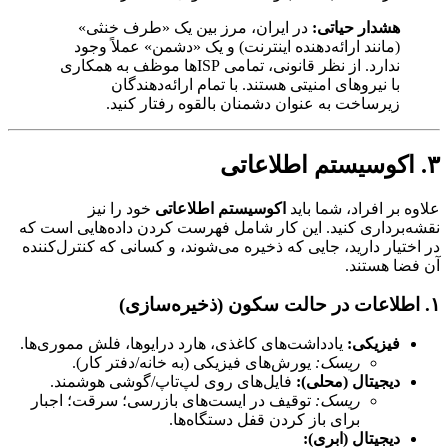
هشدار حیاتی:
در ایران، مرز بین یک «طرف خنثی»
(مانند ارائه‌دهنده اینترنت) و یک «دشمن» عملاً وجود
ندارد. از نظر قانونی، تمامی ISPها موظف به همکاری
با نیروهای امنیتی هستند. با تمام ارائه‌دهندگان
زیرساخت به عنوان دشمنان بالقوه رفتار کنید.
۳. اکوسیستم اطلاعاتی
علاوه بر افراد، شما باید
اکوسیستم اطلاعاتی
خود را نیز
نقشه‌برداری کنید. این کار شامل فهرست کردن داده‌هایی است که
در اختیار دارید، جایی که ذخیره می‌شوند، و کسانی که کنترل‌کننده
آن فضا هستند.
۱. اطلاعات در حالت سکون (ذخیره‌سازی)
فیزیکی:
یادداشت‌های کاغذی، هارد درایوها، فلش مموری‌ها.
ریسک:
یورش‌های فیزیکی (به خانه/دفتر کار).
دیجیتال (محلی):
فایل‌های روی لپ‌تاپ/گوشی هوشمند.
ریسک:
توقیف در ایست‌های بازرسی؛ سرقت؛ اجبار
برای باز کردن قفل دستگاه‌ها.
دیجیتال (ابری):