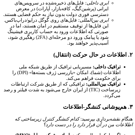
ابری داخلی:
فایل‌های ذخیره‌شده در سرویس‌های
ایرانی (پرشین‌گیگ، کافه‌بازار، آپارات) در معرض
دسترسی فوری دولت بدون نیاز به حکم قضایی هستند.
ابری بین‌المللی:
فایل‌های روی گوگل درایو/دراپ‌باکس.
این فایل‌ها از توقیف مستقیم در امان هستند، اما در
صورتی که اطلاعات ورود به حساب کاربری فیشینگ
شود یا پیامک ورود دو مرحله‌ای (2FA) رهگیری شود،
آسیب‌پذیر خواهند بود.
۲. اطلاعات در حال حرکت (انتقال)
ترافیک داخلی:
مسیریابی ترافیک از طریق شبکه ملی
اطلاعات (شما)، امکان «بازرسی ژرف بسته‌ها» (DPI) را
برای حکومت فراهم می‌کند.
ترافیک بین‌المللی:
ترافیکی که از طریق شرکت ارتباطات
زیرساخت (TIC) از ایران خارج می‌شود به شدت فیلتر و رصد
می‌گردد.
۳. هم‌پوشانی کنشگر-اطلاعات
هنگام نقشه‌برداری بپرسید:
کدام کنشگر کنترل زیرساختی که
اطلاعات من در آن قرار دارد را در دست دارد؟