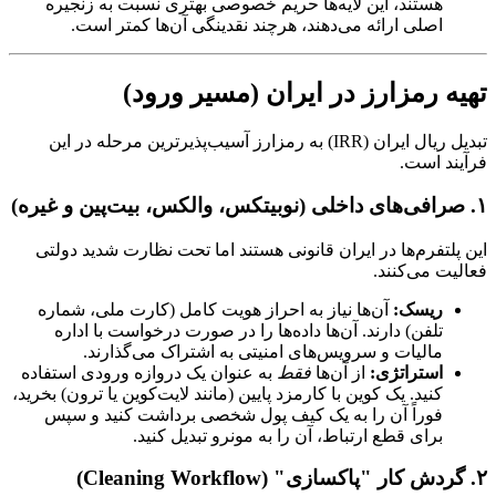
هستند، این لایه‌ها حریم خصوصی بهتری نسبت به زنجیره
اصلی ارائه می‌دهند، هرچند نقدینگی آن‌ها کمتر است.
تهیه رمزارز در ایران (مسیر ورود)
تبدیل ریال ایران (IRR) به رمزارز آسیب‌پذیرترین مرحله در این
فرآیند است.
۱. صرافی‌های داخلی (نوبیتکس، والکس، بیت‌پین و غیره)
این پلتفرم‌ها در ایران قانونی هستند اما تحت نظارت شدید دولتی
فعالیت می‌کنند.
ریسک:
آن‌ها نیاز به احراز هویت کامل (کارت ملی، شماره
تلفن) دارند. آن‌ها داده‌ها را در صورت درخواست با اداره
مالیات و سرویس‌های امنیتی به اشتراک می‌گذارند.
استراتژی:
از آن‌ها
فقط
به عنوان یک دروازه ورودی استفاده
کنید. یک کوین با کارمزد پایین (مانند لایت‌کوین یا ترون) بخرید،
فوراً آن را به یک کیف پول شخصی برداشت کنید و سپس
برای قطع ارتباط، آن را به مونرو تبدیل کنید.
۲. گردش کار "پاکسازی" (Cleaning Workflow)