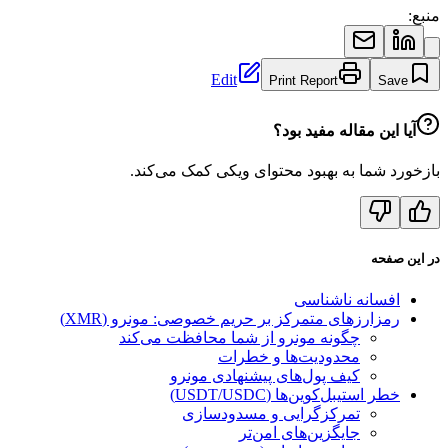
منبع:
Edit
Print Report
Save
آیا این مقاله مفید بود؟
بازخورد شما به بهبود محتوای ویکی کمک می‌کند.
در این صفحه
افسانه ناشناسی
رمزارزهای متمرکز بر حریم خصوصی: مونرو (XMR)
چگونه مونرو از شما محافظت می‌کند
محدودیت‌ها و خطرات
کیف پول‌های پیشنهادی مونرو
خطر استیبل‌کوین‌ها (USDT/USDC)
تمرکزگرایی و مسدودسازی
جایگزین‌های امن‌تر