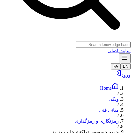
سایت اصلی
FA
EN
ورود
Home
/
ویکی
/
مبانی فنی
/
رمزنگاری و رمزگذاری
/
حریم خصوصی تراکنش‌ها و رمزارز