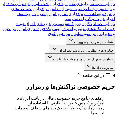
بازیابی سیستم
ابزارهای تحلیل بدافزار و شناسایی تهدید
مبانی بدافزار
و مهندسی اجتماعی
امنیت موبایل، جاسوس‌افزار و حفاظت‌های
پیشرفته
بهداشت نرم‌افزاری، مرور امن و مدیریت برنامه‌ها
احراز هویت و کنترل دسترسی
بازیابی حساب کاربری و کاهش تهدید
راهبردهای احراز هویت
چندعاملی
کلیدهای عبور و امنیت بیومتریک
ذخیره‌سازی امن رمز عبور
و مدیران رمز عبور
مبانی رمز عبور قوی
شناخت پلتفرم‌ها و تجهیزات
فناوری‌های نظارتی (ویژه شرایط ایران)
مفاهیم عبور از سانسور و مقابله با نظارت
مدیریت داده‌ها
در این صفحه
حریم خصوصی تراکنش‌ها و رمزارز
راهنمای جامع حریم خصوصی مالی در بافت ایران، با
تمرکز بر کاهش خطرات نظارتی با استفاده از
رمزارزها، درک خطرات بلاک‌چین‌های شفاف، و پیمایش
تحریم‌ها.