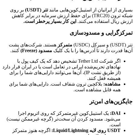
بسیاری از ایرانیان از استیبل‌کوین‌هایی مانند
تتر (USDT)
بر روی
شبکه ترون (TRC20) برای حفظ ارزش سرمایه در برابر کاهش
ارزش ریال استفاده می‌کنند.
این کار بسیار پرخطر است.
تمرکزگرایی و مسدودسازی
تتر (USDT) و سیرکل (USDC)
متمرکز
هستند. شرکت‌های پشت
آن‌ها قدرت دارند تا آدرس‌ها را با یک کلیک
مسدود (Freeze)
کنند.
اگر شرکت Tether Ltd تشخیص دهد که یک کیف پول با
نهادهای تحریم‌شده ایرانی در تعامل است یا در ایران قرار دارد
(از طریق نشت IP)، آن‌ها می‌توانند دارایی‌های شما را برای
همیشه قفل کنند.
مشاهده:
بلاکچین ترون شفاف است. دارایی‌های شما برای
همه قابل مشاهده است.
جایگزین‌های امن‌تر
DAI:
یک استیبل‌کوین غیرمتمرکز که روی اتریوم اجرا
می‌شود. مسدود کردن آن سخت‌تر (گرچه غیرممکن نیست)
است.
USDT روی لایه Liquid/Lightning:
اگرچه هنوز متمرکز