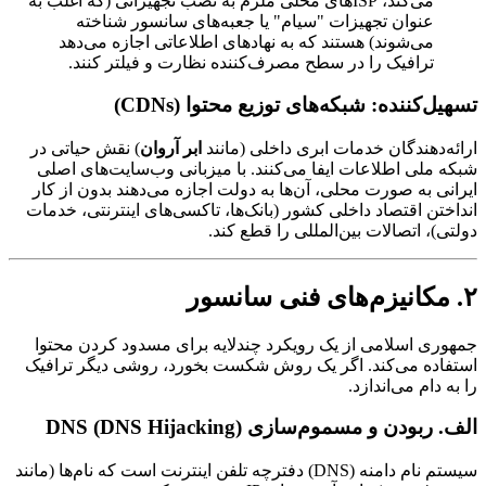
می‌کند، ISPهای محلی ملزم به نصب تجهیزاتی (که اغلب به
عنوان تجهیزات "سیام" یا جعبه‌های سانسور شناخته
می‌شوند) هستند که به نهادهای اطلاعاتی اجازه می‌دهد
ترافیک را در سطح مصرف‌کننده نظارت و فیلتر کنند.
تسهیل‌کننده: شبکه‌های توزیع محتوا (CDNs)
ارائه‌دهندگان خدمات ابری داخلی (مانند
ابر آروان
) نقش حیاتی در
شبکه ملی اطلاعات ایفا می‌کنند. با میزبانی وب‌سایت‌های اصلی
ایرانی به صورت محلی، آن‌ها به دولت اجازه می‌دهند بدون از کار
انداختن اقتصاد داخلی کشور (بانک‌ها، تاکسی‌های اینترنتی، خدمات
دولتی)، اتصالات بین‌المللی را قطع کند.
۲. مکانیزم‌های فنی سانسور
جمهوری اسلامی از یک رویکرد چندلایه برای مسدود کردن محتوا
استفاده می‌کند. اگر یک روش شکست بخورد، روشی دیگر ترافیک
را به دام می‌اندازد.
الف. ربودن و مسموم‌سازی DNS (DNS Hijacking)
سیستم نام دامنه (DNS) دفترچه تلفن اینترنت است که نام‌ها (مانند