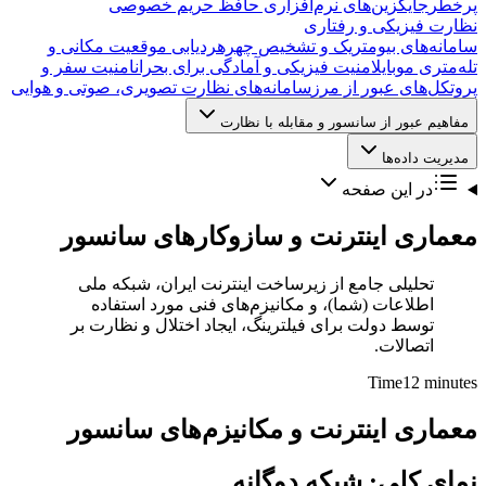
پرخطر
جایگزین‌های نرم‌افزاری حافظ حریم خصوصی
نظارت فیزیکی و رفتاری
سامانه‌های بیومتریک و تشخیص چهره
ردیابی موقعیت مکانی و
تله‌متری موبایل
امنیت فیزیکی و آمادگی برای بحران
امنیت سفر و
پروتکل‌های عبور از مرز
سامانه‌های نظارت تصویری، صوتی و هوایی
مفاهیم عبور از سانسور و مقابله با نظارت
مدیریت داده‌ها
در این صفحه
معماری اینترنت و سازوکارهای سانسور
تحلیلی جامع از زیرساخت اینترنت ایران، شبکه ملی
اطلاعات (شما)، و مکانیزم‌های فنی مورد استفاده
توسط دولت برای فیلترینگ، ایجاد اختلال و نظارت بر
اتصالات.
Time
12 minutes
معماری اینترنت و مکانیزم‌های سانسور
نمای کلی: شبکه دوگانه