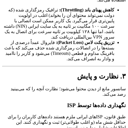
کاهش پهنای باند (Throttling):
ترافیک رمزگذاری شده (که
دولت نمی‌تواند محتوای آن را بخواند) اغلب در اولویت
پایین‌تری قرار می‌گیرد. یک کاربر ممکن است اتصالی با
سرعت ۱۰۰ مگابیت بر ثانیه به یک سایت ایرانی (NIN) داشته
باشد، اما تنها ۱۲۸ کیلوبیت بر ثانیه سرعت برای اتصال به یک
سرور VPN بین‌المللی دریافت کند.
تزریق پکت لاس (Packet Loss):
فایروال عمداً درصدی از
بسته‌ها را در اتصالات رمزگذاری شده حذف می‌کند که باعث
بافرینگ مداوم و قطعی (Timeouts) می‌شود و کاربر را ناامید
و وادار به انصراف می‌کند.
۳. نظارت و پایش
سانسور مانع از دیدن محتوا می‌شود؛ نظارت آنچه را که می‌بینید
رصد می‌کند.
نگهداری داده‌ها توسط ISP
طبق قانون، ISPهای ایرانی ملزم هستند داده‌های کاربران را برای
حداقل شش ماه (و اغلب طولانی‌تر) ثبت و نگهداری کنند. این
اطلاعات شامل موارد زیر است: