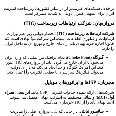
برخلاف شبکه‌های غیرمتمرکز در سایر کشورها، زیرساخت اینترنت
ایران برای تسهیل کنترل دولتی به شدت متمرکز است.
دروازه‌بان: شرکت ارتباطات زیرساخت (TIC)
شرکت ارتباطات زیرساخت (TIC)
انحصار دولتی زیر نظر وزارت
ارتباطات و فناوری اطلاعات است. این شرکت
تنها
نهادی است که
قانوناً اجازه خرید پهنای باند از دنیای خارج و توزیع آن به داخل ایران
را دارد.
گلوگاه (Choke Point):
تمام ترافیک بین‌المللی که وارد ایران
می‌شود یا از آن خارج می‌گردد، باید از دروازه‌های TIC عبور
کند. این امر یک گلوگاه واحد ایجاد می‌کند که در آن دولت
می‌تواند فیلترینگ سراسری یا قطعی اینترنت را اعمال کند.
مجریان: ISPها و اپراتورهای موبایل
شرکت‌های ارائه دهنده خدمات اینترنتی (ISP) مانند
ایرانسل
،
همراه
اول (MCI)
و
شاتل
مستقیماً به اینترنت جهانی متصل نمی‌شوند.
آن‌ها پهنای باند را از TIC خریداری می‌کنند.
سانسور نیابتی:
در حالی که TIC دروازه اصلی را مدیریت