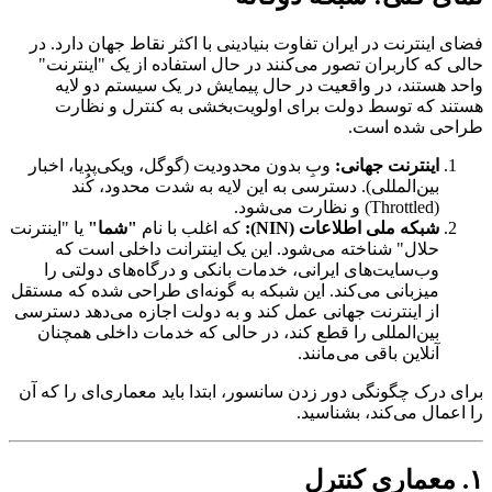
فضای اینترنت در ایران تفاوت بنیادینی با اکثر نقاط جهان دارد. در
حالی که کاربران تصور می‌کنند در حال استفاده از یک "اینترنت"
واحد هستند، در واقعیت در حال پیمایش در یک سیستم دو لایه
هستند که توسط دولت برای اولویت‌بخشی به کنترل و نظارت
طراحی شده است.
اینترنت جهانی:
وبِ بدون محدودیت (گوگل، ویکی‌پدیا، اخبار
بین‌المللی). دسترسی به این لایه به شدت محدود، کُند
(Throttled) و نظارت می‌شود.
شبکه ملی اطلاعات (NIN):
که اغلب با نام
"شما"
یا "اینترنت
حلال" شناخته می‌شود. این یک اینترانت داخلی است که
وب‌سایت‌های ایرانی، خدمات بانکی و درگاه‌های دولتی را
میزبانی می‌کند. این شبکه به گونه‌ای طراحی شده که مستقل
از اینترنت جهانی عمل کند و به دولت اجازه می‌دهد دسترسی
بین‌المللی را قطع کند، در حالی که خدمات داخلی همچنان
آنلاین باقی می‌مانند.
برای درک چگونگی دور زدن سانسور، ابتدا باید معماری‌ای را که آن
را اعمال می‌کند، بشناسید.
۱. معماری کنترل