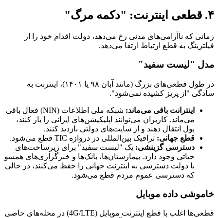
۴. قطعی اینترنت: "دکمه مرگ"
زمانی که ناآرامی‌های مدنی رخ می‌دهد، دولت اقدام خود را از
فیلترینگ به قطع ارتباط ارتقا می‌دهد.
مدل "لیست سفید"
در طول قطعی‌های بزرگ (مانند آبان ۹۸ یا ۱۴۰۱)، اینترنت به
سادگی "از پریز کشیده نمی‌شود".
اینترانت باقی می‌ماند:
شبکه ملی اطلاعات (NIN) فعال باقی
می‌ماند. کاربران می‌توانند اپلیکیشن‌های ایرانی را باز کنند،
پول انتقال دهند و از سایت‌های دولتی بازدید کنند.
قطع جهانی:
ترافیک بین‌المللی در دروازه TIC قطع می‌شود.
دسترسی گزینشی:
یک "لیست سفید" برای زیرساخت‌های
حیاتی وجود دارد. بیمارستان‌ها، بانک‌ها و خبرگزاری‌های همسو
با دولت دسترسی به اینترنت جهانی را حفظ می‌کنند، در حالی
که دسترسی عموم مردم قطع می‌شود.
خاموشی داده موبایل
قطعی‌ها اغلب با قطع اینترنت موبایل (4G/LTE) در محله‌های خاصی