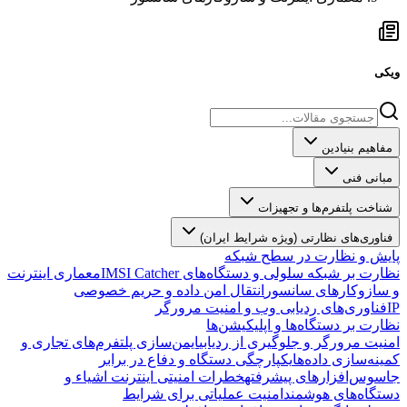
ویکی
مفاهیم بنیادین
مبانی فنی
شناخت پلتفرم‌ها و تجهیزات
فناوری‌های نظارتی (ویژه شرایط ایران)
پایش و نظارت در سطح شبکه
نظارت بر شبکه سلولی و دستگاه‌های IMSI Catcher
معماری اینترنت
و سازوکارهای سانسور
انتقال امن داده و حریم خصوصی
IP
فناوری‌های ردیابی وب و امنیت مرورگر
نظارت بر دستگاه‌ها و اپلیکیشن‌ها
امنیت مرورگر و جلوگیری از ردیابی
ایمن‌سازی پلتفرم‌های تجاری و
کمینه‌سازی داده‌ها
یکپارچگی دستگاه و دفاع در برابر
جاسوس‌افزارهای پیشرفته
خطرات امنیتی اینترنت اشیاء و
دستگاه‌های هوشمند
امنیت عملیاتی برای شرایط