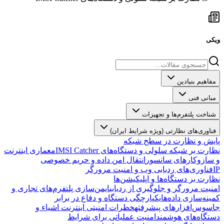
ویکی
مفاهیم بنیادین
مبانی فنی
شناخت پلتفرم‌ها و تجهیزات
فناوری‌های نظارتی (ویژه شرایط ایران)
پایش و نظارت در سطح شبکه
نظارت بر شبکه سلولی و دستگاه‌های IMSI Catcher
معماری اینترنت
و سازوکارهای سانسور
انتقال امن داده و حریم خصوصی
IP
فناوری‌های ردیابی وب و امنیت مرورگر
نظارت بر دستگاه‌ها و اپلیکیشن‌ها
امنیت مرورگر و جلوگیری از ردیابی
ایمن‌سازی پلتفرم‌های تجاری و
کمینه‌سازی داده‌ها
یکپارچگی دستگاه و دفاع در برابر
جاسوس‌افزارهای پیشرفته
خطرات امنیتی اینترنت اشیاء و
دستگاه‌های هوشمند
امنیت عملیاتی برای شرایط