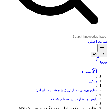
سایت اصلی
FA
EN
ورود
Home
/
ویکی
/
فناوری‌های نظارتی (ویژه شرایط ایران)
/
پایش و نظارت در سطح شبکه
/
نظارت بر شبکه سلولی و دستگاه‌های IMSI Catcher