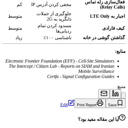
فعال‌سازی رله تماس
مخفی کردن آدرس IP
کم
(Relay Calls)
جلوگیری از حملات
اجبار به LTE Only
متوسط
دانگرید به 2G
مسدود کردن تمام
کیف فارادی
متوسط
ردیابی‌ها
گذاشتن گوشی در خانه
ناشناسی ۱۰۰٪
زیاد
منابع:
Electronic Frontier Foundation (EFF) - Cell-Site Simulators
The Intercept / Citizen Lab - Reports on SIAM and Iranian
Mobile Surveillance
Certfa - Signal Configuration Guides
منبع:
Edit
Print Report
Save
آیا این مقاله مفید بود؟