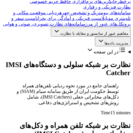
پرخطر
جایگزین‌های نرم‌افزاری حافظ حریم خصوصی
نظارت فیزیکی و رفتاری
سامانه‌های بیومتریک و تشخیص چهره
ردیابی موقعیت مکانی و
تله‌متری موبایل
امنیت فیزیکی و آمادگی برای بحران
امنیت سفر و
پروتکل‌های عبور از مرز
سامانه‌های نظارت تصویری، صوتی و هوایی
مفاهیم عبور از سانسور و مقابله با نظارت
مدیریت داده‌ها
در این صفحه
نظارت بر شبکه سلولی و دستگاه‌های IMSI
Catcher
راهنمای جامع در مورد نحوه ردیابی تلفن‌های همراه
توسط حکومت ایران از طریق سامانه سیام (SIAM) و
دکل‌های مخابراتی جعلی (IMSI Catchers)، شامل
روش‌های تشخیص و استراتژی‌های دفاعی.
Time
15 minutes
نظارت بر شبکه تلفن همراه و دکل‌های