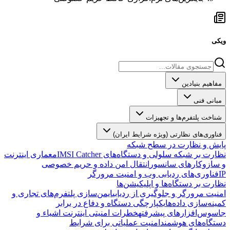
ویکی
مفاهیم بنیادین
مبانی فنی
شناخت پلتفرم‌ها و تجهیزات
فناوری‌های نظارتی (ویژه شرایط ایران)
پایش و نظارت در سطح شبکه
نظارت بر شبکه سلولی و دستگاه‌های IMSI Catcher
معماری اینترنت
و سازوکارهای سانسور
انتقال امن داده و حریم خصوصی
IP
فناوری‌های ردیابی وب و امنیت مرورگر
نظارت بر دستگاه‌ها و اپلیکیشن‌ها
امنیت مرورگر و جلوگیری از ردیابی
ایمن‌سازی پلتفرم‌های تجاری و
کمینه‌سازی داده‌ها
یکپارچگی دستگاه و دفاع در برابر
جاسوس‌افزارهای پیشرفته
خطرات امنیتی اینترنت اشیاء و
دستگاه‌های هوشمند
امنیت عملیاتی برای شرایط