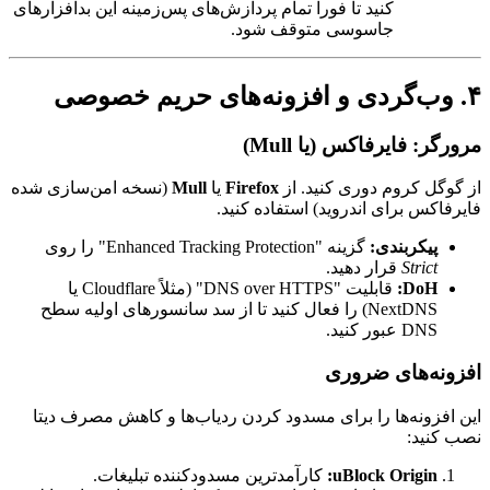
کنید تا فوراً تمام پردازش‌های پس‌زمینه این بدافزارهای
جاسوسی متوقف شود.
۴. وب‌گردی و افزونه‌های حریم خصوصی
مرورگر: فایرفاکس (یا Mull)
از گوگل کروم دوری کنید. از
Firefox
یا
Mull
(نسخه امن‌سازی شده
فایرفاکس برای اندروید) استفاده کنید.
پیکربندی:
گزینه "Enhanced Tracking Protection" را روی
Strict
قرار دهید.
DoH:
قابلیت "DNS over HTTPS" (مثلاً Cloudflare یا
NextDNS) را فعال کنید تا از سد سانسورهای اولیه سطح
DNS عبور کنید.
افزونه‌های ضروری
این افزونه‌ها را برای مسدود کردن ردیاب‌ها و کاهش مصرف دیتا
نصب کنید:
uBlock Origin:
کارآمدترین مسدودکننده تبلیغات.