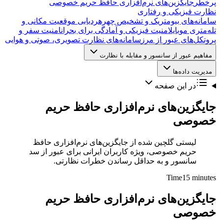
پرخطر
جایگزین‌های نرم‌افزاری حافظ حریم خصوصی
نظارت فیزیکی و رفتاری
سامانه‌های بیومتریک و تشخیص چهره
ردیابی موقعیت مکانی و
تله‌متری موبایل
امنیت فیزیکی و آمادگی برای بحران
امنیت سفر و
پروتکل‌های عبور از مرز
سامانه‌های نظارت تصویری، صوتی و هوایی
مفاهیم عبور از سانسور و مقابله با نظارت
مدیریت داده‌ها
در این صفحه
جایگزین‌های نرم‌افزاری حافظ حریم
خصوصی
لیستی گلچین شده از جایگزین‌های نرم‌افزاری حافظ
حریم خصوصی، ویژه کاربران ایرانی برای عبور از سد
سانسور و به حداقل رساندن خطرات نظارتی.
Time
15 minutes
جایگزین‌های نرم‌افزاری حافظ حریم
خصوصی