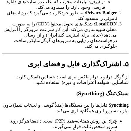
در ایران:
تبلیغات مخرب که اغلب در سایت‌های دانلود
فارسی وجود دارند را مسدود می‌کند.
Privacy Badger:
به طور خودکار یاد می‌گیرد که ردیاب‌های
نامرئی را مسدود کند.
LocalCDN:
شبکه‌های تحویل محتوا (CDN) را به صورت
محلی شبیه‌سازی می‌کند. این کار سرعت مرورگر را افزایش
می‌دهد (حیاتی برای اینترنت کند ایران) و از ارسال
درخواست‌های ردیابی به سرورهای گوگل/مایکروسافت
جلوگیری می‌کند.
۵. اشتراک‌گذاری فایل و فضای ابری
از گوگل درایو یا دراپ‌باکس برای اسناد حساس (اسکن کارت
شناسایی، شواهد اعتراضات و غیره) استفاده نکنید.
سینک‌تینگ (Syncthing)
Syncthing
فایل‌ها را بین دستگاه‌ها (مثلاً گوشی و لپ‌تاپ شما) بدون
نیاز به سرور ابری همگام‌سازی می‌کند.
چرا:
این روش همتا-به-همتا (P2P) است. داده‌ها هرگز روی
سرور شخص ثالث قرار نمی‌گیرند.