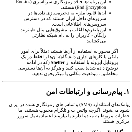
این برنامه‌ها فاقد رمزنگاری سرتاسری (End-to-
End Encryption) هستند.
آن‌ها قانوناً ملزم به ذخیره‌سازی داده‌ها در
سرورهای داخل ایران هستند که در دسترس
سرویس‌های اطلاعاتی است.
این پلتفرم‌ها اغلب با مشوق‌هایی مثل «اینترنت
رایگان» کاربران را به دام شبکه نظارتی
می‌کشانند.
اگر مجبور به استفاده از آن‌ها هستید (مثلاً برای امور
بانکی یا کارهای اداری دانشگاه)، آن‌ها را
فقط
در یک
پروفایل ایزوله با استفاده از
Shelter
(که در ادامه
توضیح داده شده) نصب کنید و هرگز به آن‌ها دسترسی
مخاطبین، موقعیت مکانی یا میکروفون ندهید.
۱. پیام‌رسانی و ارتباطات امن
پیامک‌های استاندارد (SMS) و تماس‌های رمزنگاری‌نشده در ایران
شنود می‌شوند. اگرچه واتس‌اپ و تلگرام محبوب هستند، اما
خطرات مربوط به متادیتا دارند یا نیازمند اعتماد به یک سرور
مرکزی هستند.