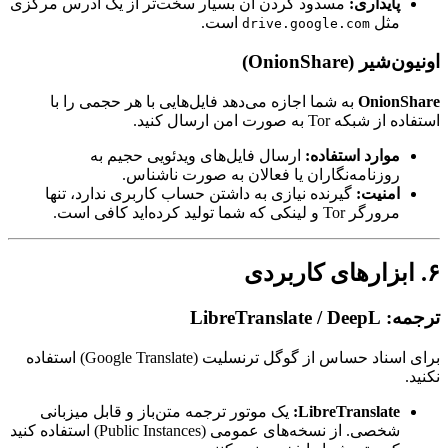
پایداری:
مسدود کردن آن بسیار سخت‌تر از یک آدرس مرکزی
مثل
است.
drive.google.com
اونیون‌شیر (OnionShare)
OnionShare
به شما اجازه می‌دهد فایل‌هایی با هر حجمی را با
استفاده از شبکه Tor به صورت امن ارسال کنید.
موارد استفاده:
ارسال فایل‌های ویدئویی حجیم به
روزنامه‌نگاران یا فعالان به صورت ناشناس.
امنیت:
گیرنده نیازی به داشتن حساب کاربری ندارد، تنها
مرورگر Tor و لینکی که شما تولید کرده‌اید کافی است.
۶. ابزارهای کاربردی
ترجمه: LibreTranslate / DeepL
برای اسناد حساس از گوگل ترنسلیت (Google Translate) استفاده
نکنید.
LibreTranslate:
یک موتور ترجمه متن‌باز و قابل میزبانی
شخصی. از نسخه‌های عمومی (Public Instances) استفاده کنید