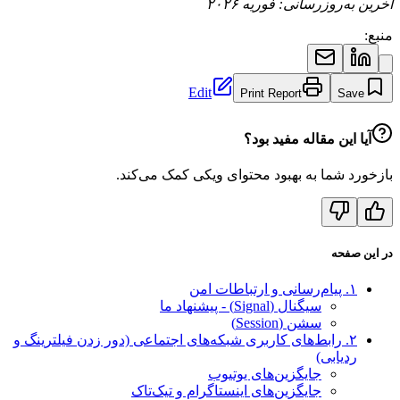
آخرین به‌روزرسانی: فوریه ۲۰۲۶
منبع:
Edit
Print Report
Save
آیا این مقاله مفید بود؟
بازخورد شما به بهبود محتوای ویکی کمک می‌کند.
در این صفحه
۱. پیام‌رسانی و ارتباطات امن
سیگنال (Signal) - پیشنهاد ما
سشن (Session)
۲. رابط‌های کاربری شبکه‌های اجتماعی (دور زدن فیلترینگ و
ردیابی)
جایگزین‌های یوتیوب
جایگزین‌های اینستاگرام و تیک‌تاک