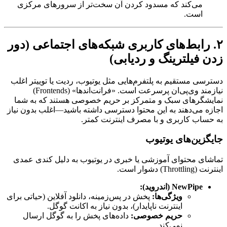
می‌کند که مسدود کردن آن سخت‌تر از سرورهای مرکزی
است.
۲. رابط‌های کاربری شبکه‌های اجتماعی (دور
زدن فیلترینگ و ردیابی)
دسترسی مستقیم به پلتفرم‌هایی مثل یوتیوب، ردیت یا توییتر اغلب
نیازمند وی‌پی‌ان پرسرعت است. «فرانت‌اندها» (Frontends)
نمایشگرهای سبک و متمرکز بر حریم خصوصی هستند که به شما
اجازه می‌دهند به این محتوا دسترسی داشته باشید—اغلب بدون نیاز
به حساب کاربری و با مصرف اینترنت کمتر.
جایگزین‌های یوتیوب
تماشای محتوای آموزشی یا خبری در یوتیوب به دلیل کندی عمدی
اینترنت (Throttling) دشوار است.
NewPipe (اندروید):
ویژگی‌ها:
پخش در پس‌زمینه، دانلود آفلاین (حیاتی برای
اینترنت ناپایدار)، بدون نیاز به اکانت گوگل.
حریم خصوصی:
داده‌های پخش را به گوگل ارسال
نمی‌کند.