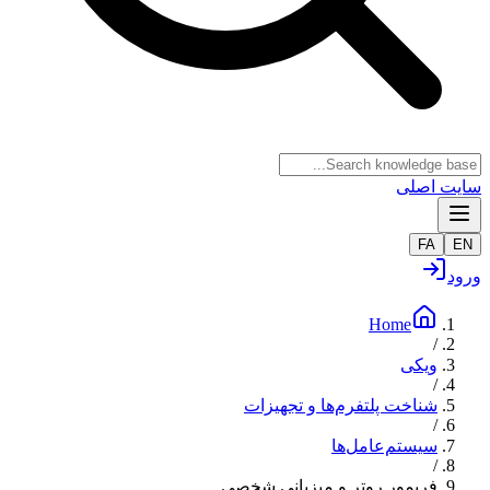
سایت اصلی
FA
EN
ورود
Home
/
ویکی
/
شناخت پلتفرم‌ها و تجهیزات
/
سیستم‌عامل‌ها
/
فریمور روتر و میزبانی شخصی