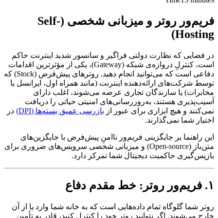
فریم‌ور روتر و میزبانی شخصی (Self-
Hosting)
در فضایی که نظارت دولتی فراگیر و سانسور شدید اینترنت حاکم
است، کنترلِ دروازه‌ی شبکه (Gateway)، یکی از مؤثرترین اقدامات
دفاعی است که می‌توانید انجام دهید. روترهای پیش‌فرض (Stock) که
توسط شرکت‌های ارائه‌دهنده اینترنت (مانند همراه اول، ایرانسل یا
مخابرات) یا سازندگان تجاری عرضه می‌شوند، اغلب دارای
آسیب‌پذیری هستند، به‌روزرسانی‌های امنیتی حیاتی را دریافت
نمی‌کنند و هیچ ابزاری برای عبور از
بازرسی عمیق بسته‌ها (DPI)
در
اختیار شما نمی‌گذارند.
این راهنما بر جایگزینی فریم‌ور ناامنِ پیش‌فرض با جایگزین‌های
متن‌باز (Open-source) و میزبانی شخصی سرویس‌های ضروری برای
بازپس‌گیری حاکمیت دیجیتال شما تمرکز دارد.
۱. فریم‌ور روتر: خط مقدم دفاع
روتر شما گلوگاه تمام داده‌هایی است که به خانه شما وارد یا از آن
خارج می‌شوند. اگر نتوانید روتر خود را کنترل کنید، قادر به تأمین