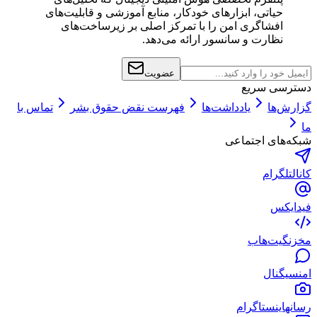
حیاتی، ابزارهای خودکار، منابع آموزشی و قابلیت‌های
افشاگری امن را با تمرکز اصلی بر زیرساخت‌های
نظارت و سانسور ارائه می‌دهد.
عضویت
دسترسی سریع
گزارش‌ها
یادداشت‌ها
فهرست نقض حقوق بشر
تماس با
ما
شبکه‌های اجتماعی
کانال
تلگرام
فید
ایکس
مخزن
گیت‌هاب
امن
سیگنال
رسانه
اینستاگرام