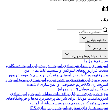
ویکی
مفاهیم بنیادین
مبانی فنی
شناخت پلتفرم‌ها و تجهیزات
سیستم‌عامل‌ها
ایمن‌سازی و سفارشی‌سازی امنیت اندروید
مبانی امنیت دستگاه و
سخت‌افزار
توزیع‌های لینوکس و سیستم‌عامل‌های امن
پیشرفته
مرورگرها و برنامه‌های متمرکز بر حریم خصوصی
فریمور
روتر و میزبانی شخصی
حریم خصوصی و ایمن‌سازی ویندوز
امنیت و
ایمن‌سازی iOS
حریم خصوصی و ایمن‌سازی macOS
دستگاه‌های موبایل (تلفن همراه)
تهدیدات پیشرفته موبایل و اقدامات مقابله‌ای
امنیت و ایمن‌سازی
اندروید
امنیت موبایل برای شرایط پرخطر
برنامه‌ها و فروشگاه‌های
موبایل متمرکز بر حریم خصوصی
سخت‌افزار امن و
سیستم‌عامل‌های سفارشی
امنیت و ایمن‌سازی iOS