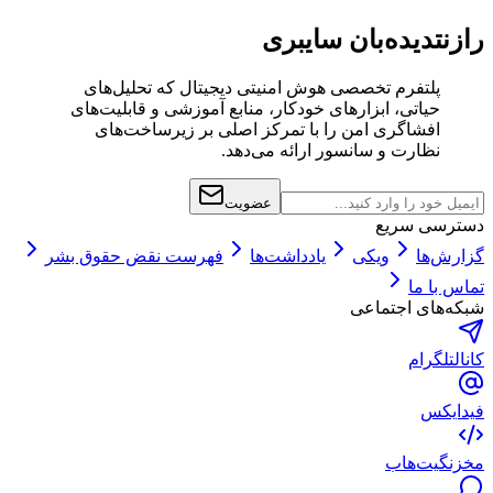
رازنت
دیده‌بان سایبری
پلتفرم تخصصی هوش امنیتی دیجیتال که تحلیل‌های
حیاتی، ابزارهای خودکار، منابع آموزشی و قابلیت‌های
افشاگری امن را با تمرکز اصلی بر زیرساخت‌های
نظارت و سانسور ارائه می‌دهد.
عضویت
دسترسی سریع
گزارش‌ها
ویکی
یادداشت‌ها
فهرست نقض حقوق بشر
تماس با ما
شبکه‌های اجتماعی
کانال
تلگرام
فید
ایکس
مخزن
گیت‌هاب